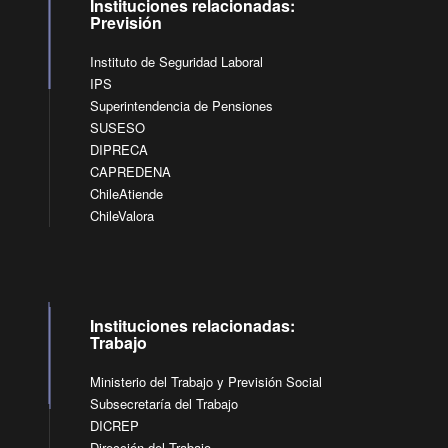
Instituciones relacionadas:
Previsión
Instituto de Seguridad Laboral
IPS
Superintendencia de Pensiones
SUSESO
DIPRECA
CAPREDENA
ChileAtiende
ChileValora
Instituciones relacionadas:
Trabajo
Ministerio del Trabajo y Previsión Social
Subsecretaría del Trabajo
DICREP
Dirección del Trabajo