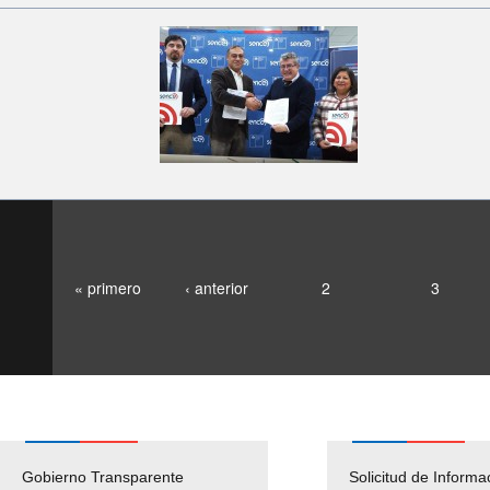
« primero
‹ anterior
2
3
Gobierno Transparente
Pago Proveedores
Solicitud de Informa