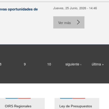
Jueves, 25 Junio, 2026 - 14:46
evas oportunidades de
Ver más
8
9
10
siguiente ›
última »
OIRS Regionales
Ley de Presupuestos