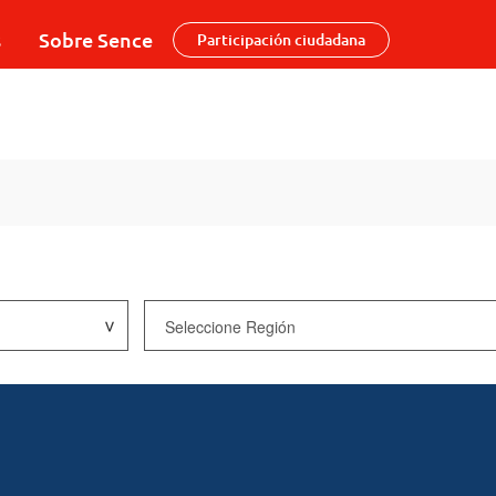
s
Sobre Sence
Participación ciudadana