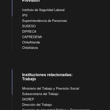
Previsión
Instituto de Seguridad Laboral
IPS
Superintendencia de Pensiones
SUSESO
DIPRECA
CAPREDENA
ChileAtiende
ChileValora
Instituciones relacionadas:
Trabajo
Ministerio del Trabajo y Previsión Social
Subsecretaría del Trabajo
DICREP
Dirección del Trabajo
Comisión de Integridad Pública y Transparencia