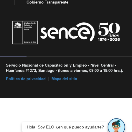
Gobierno Transparente
Servicio Nacional de Capacitación y Empleo - Nivel Central -
Huérfanos #1273, Santiago - (lunes a viernes, 09:00 a 18:00 hrs.).
Política de privacidad
|
Mapa del sitio
¡Hola! Soy ELO ¿en qué puedo ayudarte?