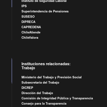
Instituto de Seguridad Laboral
IPS
Superintendencia de Pensiones
SUSESO
DIPRECA
CAPREDENA
ChileAtiende
ChileValora
Instituciones relacionadas:
Trabajo
Ministerio del Trabajo y Previsión Social
Subsecretaría del Trabajo
DICREP
Dirección del Trabajo
Comisión de Integridad Pública y Transparencia
Consejo para la Transparencia