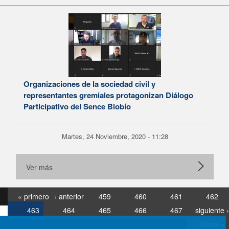
Organizaciones de la sociedad civil y
representantes gremiales protagonizan Diálogo
Participativo del Sence Biobío
Martes, 24 Noviembre, 2020 - 11:28
Ver más
« primero
‹ anterior
459
460
461
462
463
464
465
466
467
siguiente ›
última »