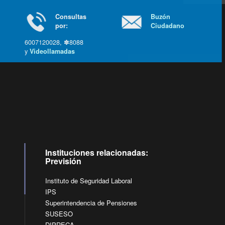
Consultas
Buzón
por:
Ciudadano
6007120028, ✽8088
y
Videollamadas
Ir arriba
Instituciones relacionadas:
Previsión
Instituto de Seguridad Laboral
IPS
Superintendencia de Pensiones
SUSESO
DIPRECA