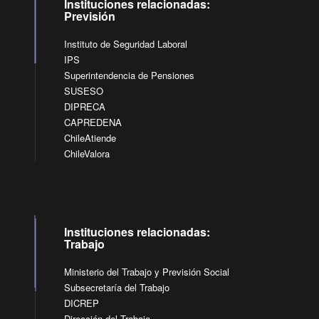
Instituciones relacionadas:
Previsión
Instituto de Seguridad Laboral
IPS
Superintendencia de Pensiones
SUSESO
DIPRECA
CAPREDENA
ChileAtiende
ChileValora
Instituciones relacionadas:
Trabajo
Ministerio del Trabajo y Previsión Social
Subsecretaría del Trabajo
DICREP
Dirección del Trabajo