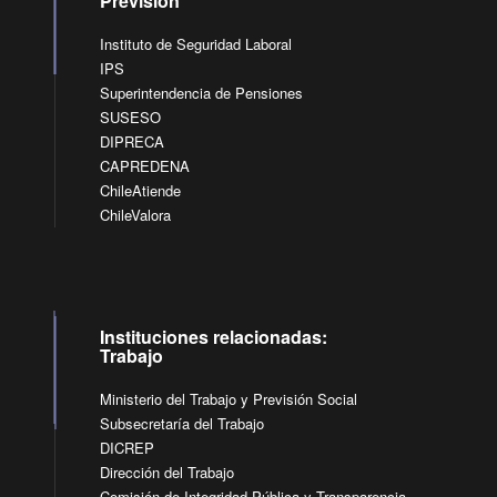
Previsión
Instituto de Seguridad Laboral
IPS
Superintendencia de Pensiones
SUSESO
DIPRECA
CAPREDENA
ChileAtiende
ChileValora
Instituciones relacionadas:
Trabajo
Ministerio del Trabajo y Previsión Social
Subsecretaría del Trabajo
DICREP
Dirección del Trabajo
Comisión de Integridad Pública y Transparencia