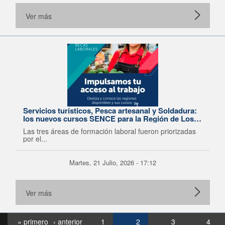
Ver más
Servicios turísticos, Pesca artesanal y Soldadura:
los nuevos cursos SENCE para la Región de Los
Lagos
Las tres áreas de formación laboral fueron priorizadas
por el...
Martes, 21 Julio, 2026 - 17:12
Ver más
« primero
‹ anterior
1
2
3
4