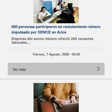
600 personas participaron en reclutamiento minero
impulsado por SENCE en Arica
Empresa del sector minero ofreció 205 vacantes
laborales...
Viernes, 7 Agosto, 2026 - 09:35
Ver más