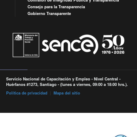
Consejo para la Transparencia
Gobierno Transparente
Servicio Nacional de Capacitación y Empleo - Nivel Central -
Huérfanos #1273, Santiago - (lunes a viernes, 09:00 a 18:00 hrs.).
Política de privacidad
|
Mapa del sitio