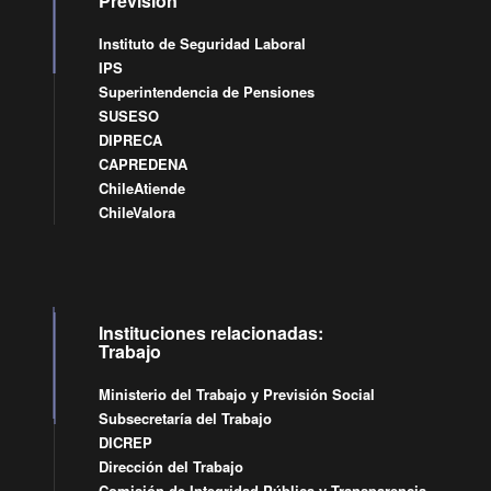
Previsión
Instituto de Seguridad Laboral
IPS
Superintendencia de Pensiones
SUSESO
DIPRECA
CAPREDENA
ChileAtiende
ChileValora
Instituciones relacionadas:
Trabajo
Ministerio del Trabajo y Previsión Social
Subsecretaría del Trabajo
DICREP
Dirección del Trabajo
Comisión de Integridad Pública y Transparencia