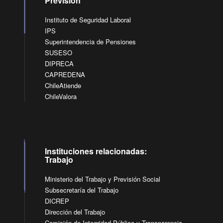
Previsión
Instituto de Seguridad Laboral
IPS
Superintendencia de Pensiones
SUSESO
DIPRECA
CAPREDENA
ChileAtiende
ChileValora
Instituciones relacionadas:
Trabajo
Ministerio del Trabajo y Previsión Social
Subsecretaría del Trabajo
DICREP
Dirección del Trabajo
Comisión de Integridad Pública y Transparencia