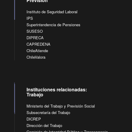
Previsión
Instituto de Seguridad Laboral
IPS
Superintendencia de Pensiones
SUSESO
DIPRECA
CAPREDENA
ChileAtiende
ChileValora
Instituciones relacionadas:
Trabajo
Ministerio del Trabajo y Previsión Social
Subsecretaría del Trabajo
DICREP
Dirección del Trabajo
Comisión de Integridad Pública y Transparencia