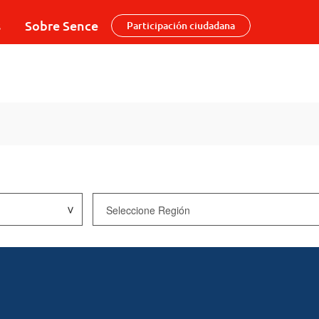
s
Sobre Sence
Participación ciudadana