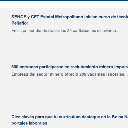
SENCE y CFT Estatal Metropolitano inician curso de técni
Peñaflor
En su primer día de clases las 20 participantes estuvieron...
600 personas participaron en reclutamiento minero impu
Empresa del sector minero ofreció 205 vacantes laborales...
Diez claves para que tu currículum destaque en la Bolsa 
portales laborales