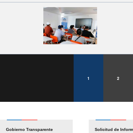
1
2
Gobierno Transparente
Pago Proveedores
Solicitud de Infor