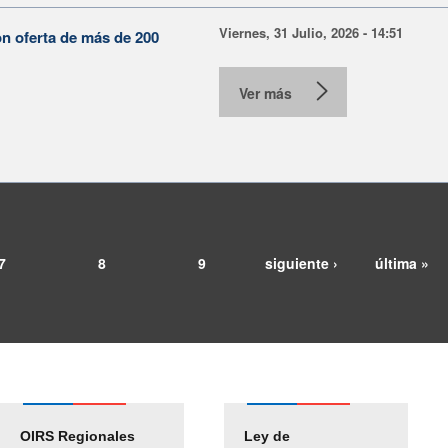
Viernes, 31 Julio, 2026 - 14:51
on oferta de más de 200
Ver más
7
8
9
siguiente ›
última »
OIRS Regionales
Ley de