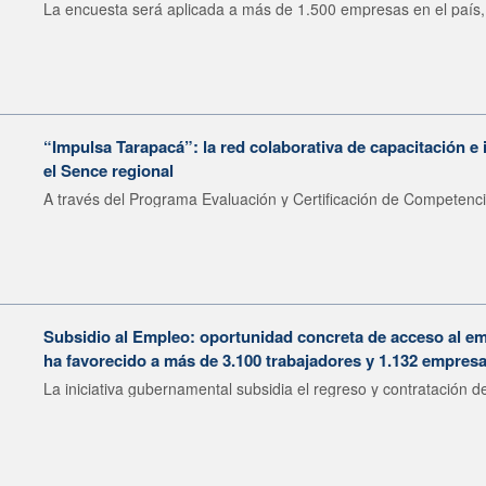
La encuesta será aplicada a más de 1.500 empresas en el país, 
“Impulsa Tarapacá”: la red colaborativa de capacitación e 
el Sence regional
A través del Programa Evaluación y Certificación de Competenci
Subsidio al Empleo: oportunidad concreta de acceso al e
ha favorecido a más de 3.100 trabajadores y 1.132 empres
La iniciativa gubernamental subsidia el regreso y contratación de