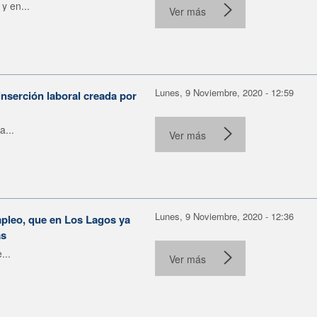
y en...
Ver más
Lunes, 9 Noviembre, 2020 - 12:59
inserción laboral creada por
a...
Ver más
Lunes, 9 Noviembre, 2020 - 12:36
mpleo, que en Los Lagos ya
as
...
Ver más