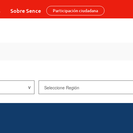
s
Sobre Sence
Participación ciudadana