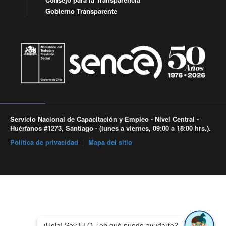
Gobierno Transparente
Servicio Nacional de Capacitación y Empleo - Nivel Central -
Huérfanos #1273, Santiago - (lunes a viernes, 09:00 a 18:00 hrs.).
Política de privacidad
|
Mapa del sitio
¡Hola! Soy ELO ¿en qué puedo ayudarte?