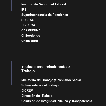
Instituto de Seguridad Laboral
IPS
Superintendencia de Pensiones
SUSESO
DIPRECA
CAPREDENA
ChileAtiende
ChileValora
Instituciones relacionadas:
Trabajo
Ministerio del Trabajo y Previsión Social
Subsecretaría del Trabajo
DICREP
Dirección del Trabajo
Comisión de Integridad Pública y Transparencia
Consejo para la Transparencia