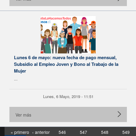
Lunes 6 de mayo: nueva fecha de pago mensual,
Subsidio al Empleo Joven y Bono al Trabajo de la
Mujer
...
Lunes, 6 Mayo, 2019 - 11:51
Ver más
« primero
‹ anterior
546
547
548
549