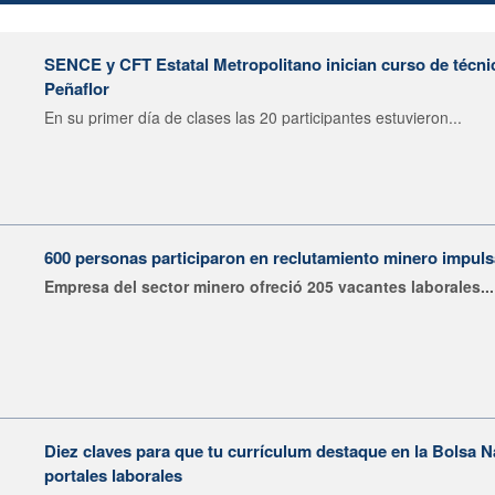
SENCE y CFT Estatal Metropolitano inician curso de técni
Peñaflor
En su primer día de clases las 20 participantes estuvieron...
600 personas participaron en reclutamiento minero impu
Empresa del sector minero ofreció 205 vacantes laborales...
Diez claves para que tu currículum destaque en la Bolsa 
portales laborales