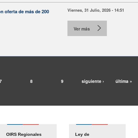
Viernes, 31 Julio, 2026 - 14:51
on oferta de más de 200
Ver más
7
8
9
siguiente ›
última »
OIRS Regionales
Ley de