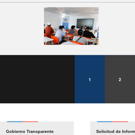
1
2
Gobierno Transparente
Pago Proveedores
Solicitud de Infor