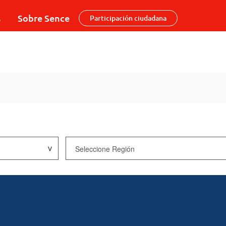
s
Sobre Sence
Participación ciudadana