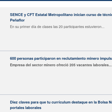
SENCE y CFT Estatal Metropolitano inician curso de técni
Peñaflor
En su primer día de clases las 20 participantes estuvieron...
600 personas participaron en reclutamiento minero impu
Empresa del sector minero ofreció 205 vacantes laborales...
Diez claves para que tu currículum destaque en la Bolsa 
portales laborales