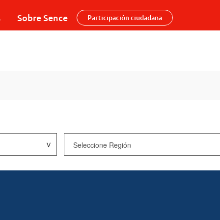
s
Sobre Sence
Participación ciudadana