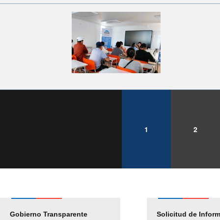
1
2
Gobierno Transparente
Pago Proveedores
Solicitud de Infor