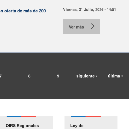
Viernes, 31 Julio, 2026 - 14:51
on oferta de más de 200
Ver más
7
8
9
siguiente ›
última »
OIRS Regionales
Ley de