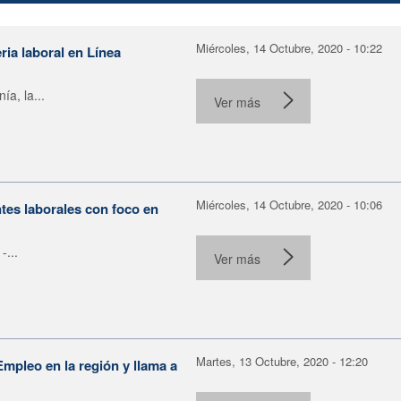
Miércoles, 14 Octubre, 2020 - 10:22
ia laboral en Línea
a, la...
Ver más
Miércoles, 14 Octubre, 2020 - 10:06
ntes laborales con foco en
-...
Ver más
Martes, 13 Octubre, 2020 - 12:20
mpleo en la región y llama a