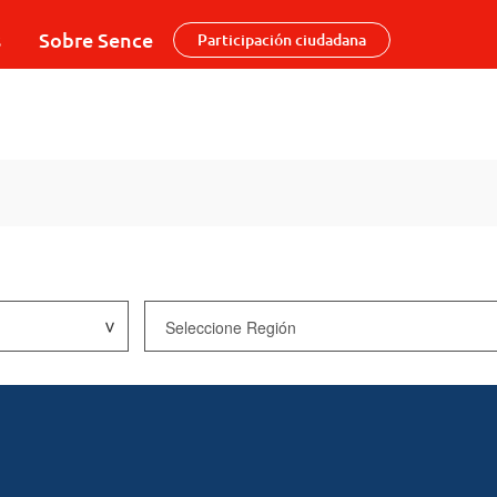
s
Sobre Sence
Participación ciudadana