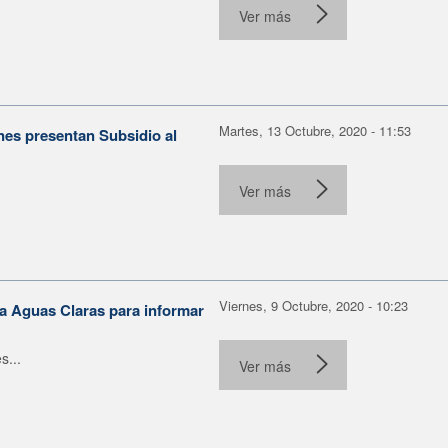
Ver más
Martes, 13 Octubre, 2020 - 11:53
nes presentan Subsidio al
Ver más
Viernes, 9 Octubre, 2020 - 10:23
sa Aguas Claras para informar
s...
Ver más