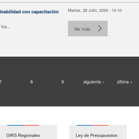
Martes, 28 Julio, 2026 - 10:10
leabilidad con capacitación
los...
Ver más
7
8
9
siguiente ›
última »
OIRS Regionales
Ley de Presupuestos