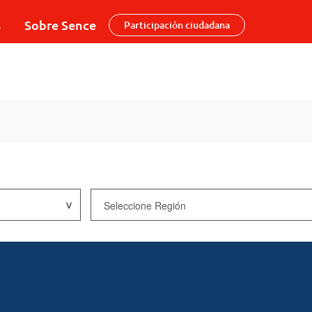
s
Sobre Sence
Participación ciudadana