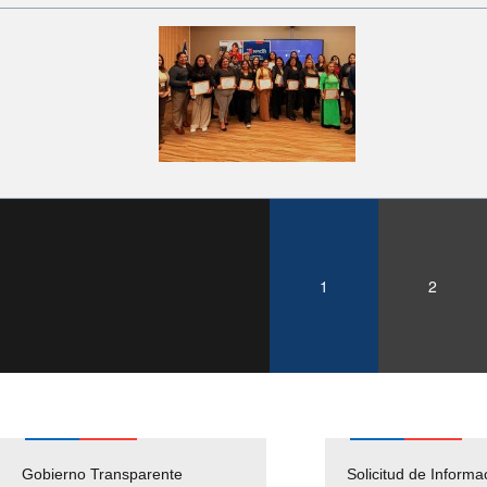
1
2
Gobierno Transparente
Pago Proveedores
Solicitud de Informa