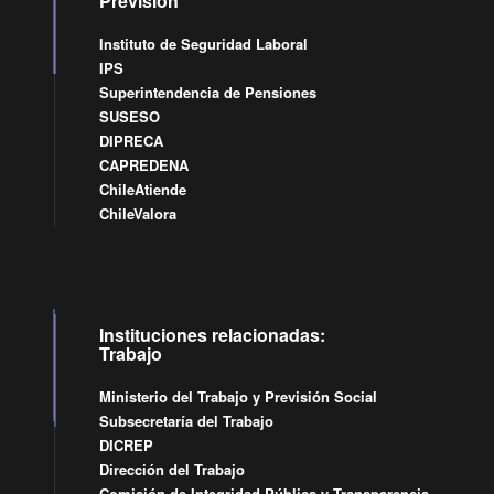
Previsión
Instituto de Seguridad Laboral
IPS
Superintendencia de Pensiones
SUSESO
DIPRECA
CAPREDENA
ChileAtiende
ChileValora
Instituciones relacionadas:
Trabajo
Ministerio del Trabajo y Previsión Social
Subsecretaría del Trabajo
DICREP
Dirección del Trabajo
Comisión de Integridad Pública y Transparencia