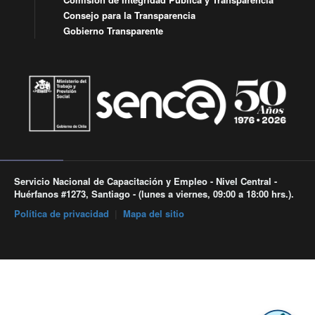
Consejo para la Transparencia
Gobierno Transparente
Servicio Nacional de Capacitación y Empleo - Nivel Central -
Huérfanos #1273, Santiago - (lunes a viernes, 09:00 a 18:00 hrs.).
Política de privacidad
|
Mapa del sitio