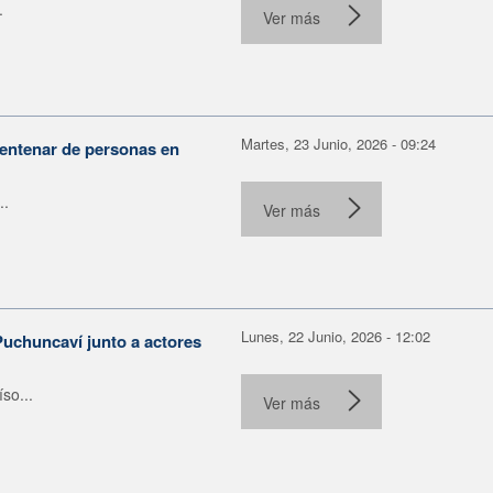
.
Ver más
Martes, 23 Junio, 2026 - 09:24
centenar de personas en
..
Ver más
Lunes, 22 Junio, 2026 - 12:02
Puchuncaví junto a actores
so...
Ver más