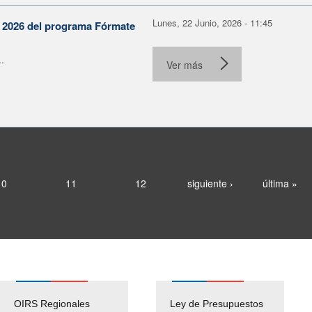
Lunes, 22 Junio, 2026 - 11:45
n 2026 del programa Fórmate
.
Ver más
10
11
12
siguiente ›
última »
OIRS Regionales
Ley de Presupuestos