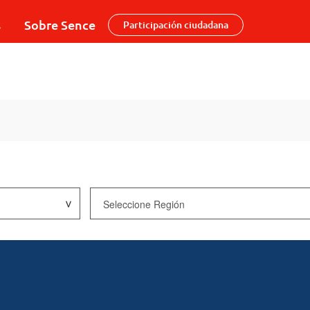
s
Sobre Sence
Participación ciudadana