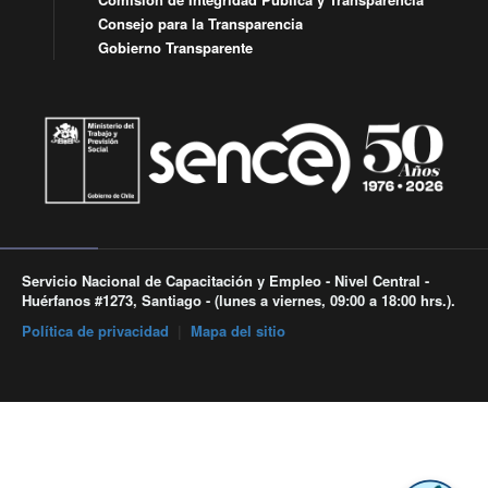
Consejo para la Transparencia
Gobierno Transparente
Servicio Nacional de Capacitación y Empleo - Nivel Central -
Huérfanos #1273, Santiago - (lunes a viernes, 09:00 a 18:00 hrs.).
Política de privacidad
|
Mapa del sitio