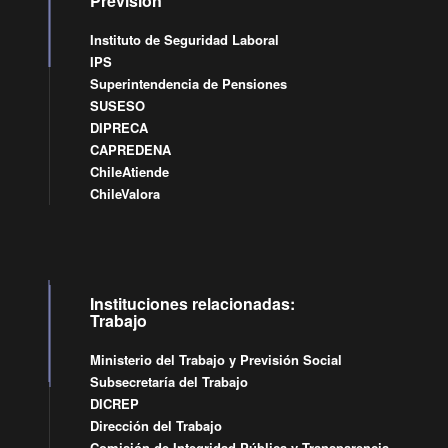
Previsión
Instituto de Seguridad Laboral
IPS
Superintendencia de Pensiones
SUSESO
DIPRECA
CAPREDENA
ChileAtiende
ChileValora
Instituciones relacionadas:
Trabajo
Ministerio del Trabajo y Previsión Social
Subsecretaría del Trabajo
DICREP
Dirección del Trabajo
Comisión de Integridad Pública y Transparencia