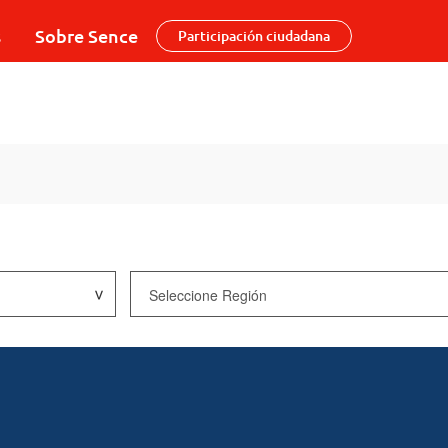
s
Sobre Sence
Participación ciudadana