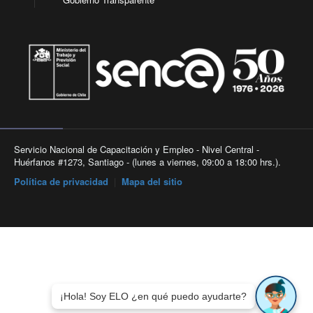
Servicio Nacional de Capacitación y Empleo - Nivel Central -
Huérfanos #1273, Santiago - (lunes a viernes, 09:00 a 18:00 hrs.).
Política de privacidad
|
Mapa del sitio
¡Hola! Soy ELO ¿en qué puedo ayudarte?