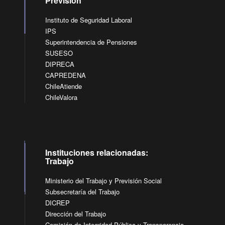
Previsión
Instituto de Seguridad Laboral
IPS
Superintendencia de Pensiones
SUSESO
DIPRECA
CAPREDENA
ChileAtiende
ChileValora
Instituciones relacionadas:
Trabajo
Ministerio del Trabajo y Previsión Social
Subsecretaría del Trabajo
DICREP
Dirección del Trabajo
Comisión de Integridad Pública y Transparencia