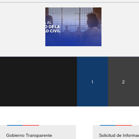
1
2
Gobierno Transparente
Pago Proveedores
Solicitud de Informa