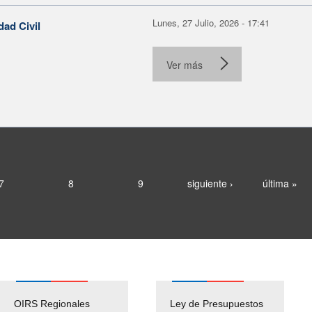
Lunes, 27 Julio, 2026 - 17:41
dad Civil
Ver más
7
8
9
siguiente ›
última »
OIRS Regionales
Ley de Presupuestos