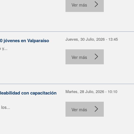
Ver más
Jueves, 30 Julio, 2026 - 13:45
30 jóvenes en Valparaíso
y...
Ver más
Martes, 28 Julio, 2026 - 10:10
leabilidad con capacitación
los...
Ver más