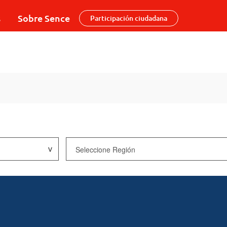
s
Sobre Sence
Participación ciudadana