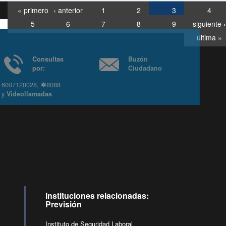
« primero
‹ anterior
1
2
3
4
5
6
7
8
9
siguiente ›
última »
Consultas
Buzón
por:
Ciudadano
6007120028, ✽8088
y
Videollamadas
Ir arriba
Instituciones relacionadas:
Previsión
Instituto de Seguridad Laboral