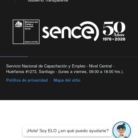
Servicio Nacional de Capacitación y Empleo - Nivel Central -
Huérfanos #1273, Santiago - (lunes a viernes, 09:00 a 18:00 hrs.).
Política de privacidad
|
Mapa del sitio
¡Hola! Soy ELO ¿en qué puedo ayudarte?