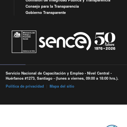
Consejo para la Transparencia
Gobierno Transparente
Servicio Nacional de Capacitación y Empleo - Nivel Central -
Huérfanos #1273, Santiago - (lunes a viernes, 09:00 a 18:00 hrs.).
Política de privacidad
|
Mapa del sitio