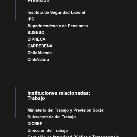
Previsión
Instituto de Seguridad Laboral
IPS
Superintendencia de Pensiones
SUSESO
DIPRECA
CAPREDENA
ChileAtiende
ChileValora
Instituciones relacionadas:
Trabajo
Ministerio del Trabajo y Previsión Social
Subsecretaría del Trabajo
DICREP
Dirección del Trabajo
Comisión de Integridad Pública y Transparencia