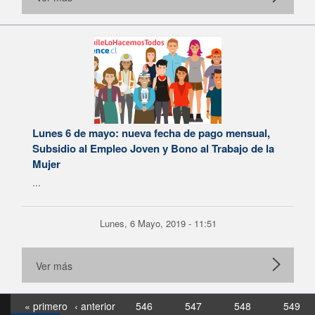
Lunes 6 de mayo: nueva fecha de pago mensual,
Subsidio al Empleo Joven y Bono al Trabajo de la
Mujer
...
Lunes, 6 Mayo, 2019 - 11:51
Ver más
« primero
‹ anterior
546
547
548
549