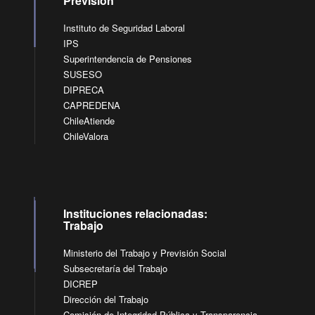
Previsión
Instituto de Seguridad Laboral
IPS
Superintendencia de Pensiones
SUSESO
DIPRECA
CAPREDENA
ChileAtiende
ChileValora
Instituciones relacionadas:
Trabajo
Ministerio del Trabajo y Previsión Social
Subsecretaría del Trabajo
DICREP
Dirección del Trabajo
Comisión de Integridad Pública y Transparencia