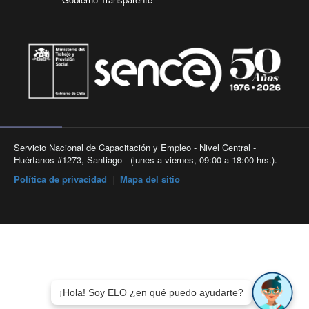
Servicio Nacional de Capacitación y Empleo - Nivel Central -
Huérfanos #1273, Santiago - (lunes a viernes, 09:00 a 18:00 hrs.).
Política de privacidad
|
Mapa del sitio
¡Hola! Soy ELO ¿en qué puedo ayudarte?