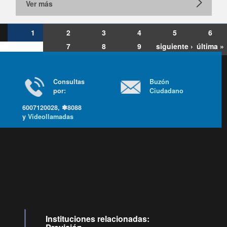
Ver más
1
2
3
4
5
6
7
8
9
siguiente ›
última »
Consultas
Buzón
por:
Ciudadano
6007120028, ✽8088
y
Videollamadas
Ir arriba
Instituciones relacionadas: