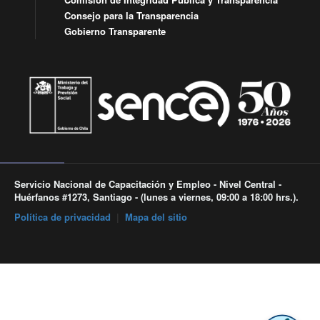
Consejo para la Transparencia
Gobierno Transparente
Servicio Nacional de Capacitación y Empleo - Nivel Central -
Huérfanos #1273, Santiago - (lunes a viernes, 09:00 a 18:00 hrs.).
Política de privacidad
|
Mapa del sitio