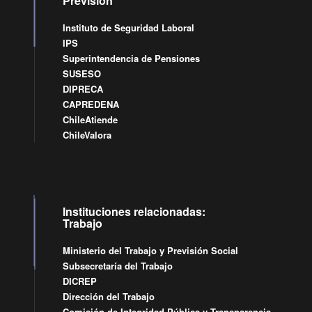
Previsión
Instituto de Seguridad Laboral
IPS
Superintendencia de Pensiones
SUSESO
DIPRECA
CAPREDENA
ChileAtiende
ChileValora
Instituciones relacionadas:
Trabajo
Ministerio del Trabajo y Previsión Social
Subsecretaría del Trabajo
DICREP
Dirección del Trabajo
Comisión de Integridad Pública y Transparencia