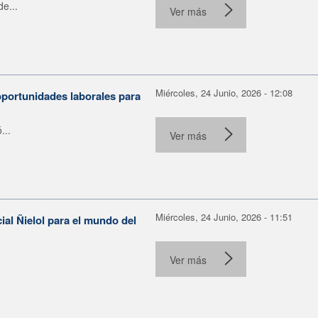
e...
Ver más
Miércoles, 24 Junio, 2026 - 12:08
portunidades laborales para
...
Ver más
Miércoles, 24 Junio, 2026 - 11:51
ial Ñielol para el mundo del
Ver más