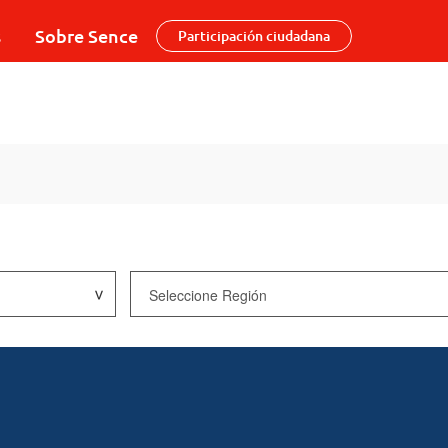
s
Sobre Sence
Participación ciudadana