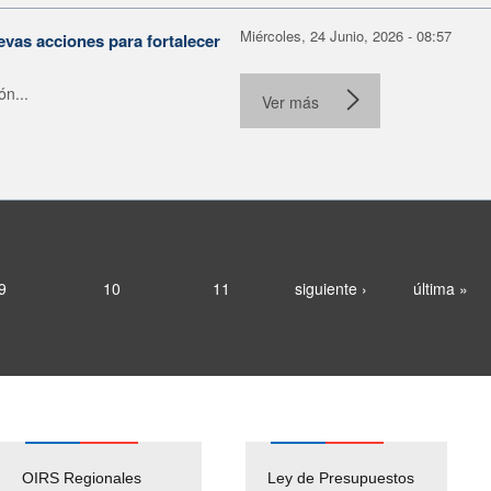
Miércoles, 24 Junio, 2026 - 08:57
evas acciones para fortalecer
ón...
Ver más
9
10
11
siguiente ›
última »
OIRS Regionales
Ley de Presupuestos