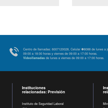
Centro de llamadas: 6007120028, Celular ✽8088 de lunes
09:00 a 18:00 horas y viernes de 09:00 a 17:00 horas.
de lunes a viernes de 09:00 a 17:00 horas
Videollamadas
Instituciones
In
relacionadas: Previsión
re
Instituto de Seguridad Laboral
Min