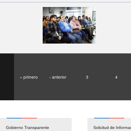
« primero
‹ anterior
3
4
Gobierno Transparente
Pago Proveedores
Solicitud de Informa