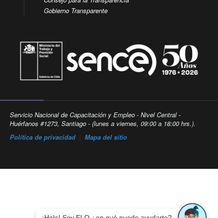
Gobierno Transparente
Servicio Nacional de Capacitación y Empleo - Nivel Central -
Huérfanos #1273, Santiago - (lunes a viernes, 09:00 a 18:00 hrs.).
Política de privacidad
|
Mapa del sitio
¡Hola! Soy ELO ¿en qué puedo ayudarte?