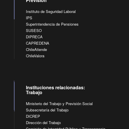
Previsión
Instituto de Seguridad Laboral
IPS
Superintendencia de Pensiones
SUSESO
DIPRECA
CAPREDENA
ChileAtiende
ChileValora
Instituciones relacionadas:
Trabajo
Ministerio del Trabajo y Previsión Social
Subsecretaría del Trabajo
DICREP
Dirección del Trabajo
Comisión de Integridad Pública y Transparencia