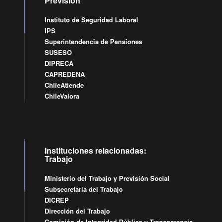
Previsión
Instituto de Seguridad Laboral
IPS
Superintendencia de Pensiones
SUSESO
DIPRECA
CAPREDENA
ChileAtiende
ChileValora
Instituciones relacionadas:
Trabajo
Ministerio del Trabajo y Previsión Social
Subsecretaría del Trabajo
DICREP
Dirección del Trabajo
Comisión de Integridad Pública y Transparencia