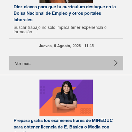
Diez claves para que tu currículum destaque en la
Bolsa Nacional de Empleo y otros portales
laborales
Buscar trabajo no solo implica tener experiencia o
formación,...
Jueves, 6 Agosto, 2026 - 11:45
Ver más
Prepara gratis los exámenes libres de MINEDUC
para obtener licencia de E. Básica o Media con