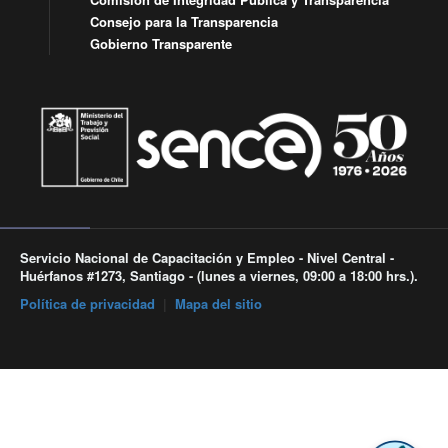
Consejo para la Transparencia
Gobierno Transparente
Servicio Nacional de Capacitación y Empleo - Nivel Central -
Huérfanos #1273, Santiago - (lunes a viernes, 09:00 a 18:00 hrs.).
Política de privacidad
|
Mapa del sitio