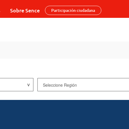
s
Sobre Sence
Participación ciudadana