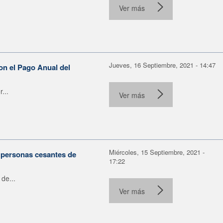
Ver más
Jueves, 16 Septiembre, 2021 - 14:47
ron el Pago Anual del
...
Ver más
Miércoles, 15 Septiembre, 2021 -
 personas cesantes de
17:22
de...
Ver más