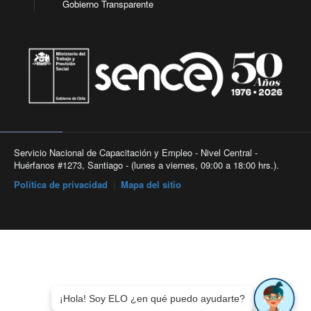
Gobierno Transparente
Servicio Nacional de Capacitación y Empleo - Nivel Central -
Huérfanos #1273, Santiago - (lunes a viernes, 09:00 a 18:00 hrs.).
Política de privacidad
|
Mapa del sitio
¡Hola! Soy ELO ¿en qué puedo ayudarte?