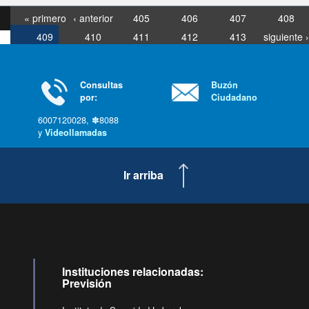
« primero
‹ anterior
405
406
407
408
409
410
411
412
413
siguiente ›
última »
Consultas
Buzón
por:
Ciudadano
6007120028, ✽8088
y
Videollamadas
Ir arriba
Instituciones relacionadas:
Previsión