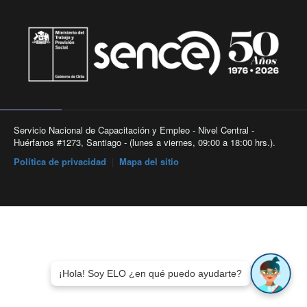
Servicio Nacional de Capacitación y Empleo - Nivel Central -
Huérfanos #1273, Santiago - (lunes a viernes, 09:00 a 18:00 hrs.).
Política de privacidad
|
Mapa del sitio
¡Hola! Soy ELO ¿en qué puedo ayudarte?