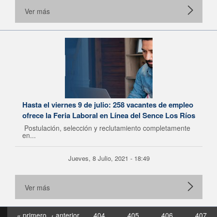
Ver más
Hasta el viernes 9 de julio: 258 vacantes de empleo
ofrece la Feria Laboral en Línea del Sence Los Ríos
Postulación, selección y reclutamiento completamente
en...
Jueves, 8 Julio, 2021 - 18:49
Ver más
« primero
‹ anterior
404
405
406
407