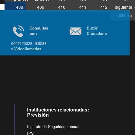
408
409
410
411
412
siguiente ›
última »
Consultas
Buzón
por:
Ciudadano
6007120028, ✽8088
y
Videollamadas
Ir arriba
Instituciones relacionadas:
Previsión
Instituto de Seguridad Laboral
IPS