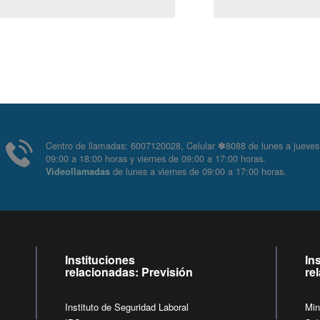
Centro de llamadas: 6007120028, Celular ✽8088 de lunes
09:00 a 18:00 horas y viernes de 09:00 a 17:00 horas.
de lunes a viernes de 09:00 a 17:00 horas
Videollamadas
Instituciones
In
relacionadas: Previsión
re
Instituto de Seguridad Laboral
Min