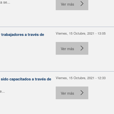
a se...
Ver más
Viernes, 15 Octubre, 2021 - 13:05
trabajadores a través de
Ver más
Viernes, 15 Octubre, 2021 - 12:33
 sido capacitados a través de
e...
Ver más