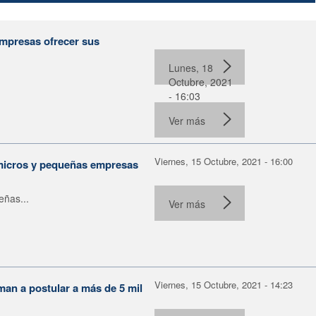
empresas ofrecer sus
Lunes, 18
Octubre, 2021
- 16:03
Ver más
Viernes, 15 Octubre, 2021 - 16:00
 micros y pequeñas empresas
eñas...
Ver más
Viernes, 15 Octubre, 2021 - 14:23
aman a postular a más de 5 mil