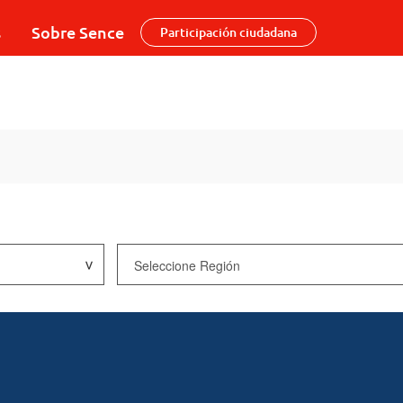
s
Sobre Sence
Participación ciudadana