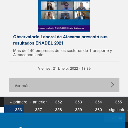
Observatorio Laboral de Atacama presentó sus
resultados ENADEL 2021
Más de 140 empresas de los sectores de Transporte y
Almacenamiento...
Viernes, 21 Enero, 2022 - 18:39
Ver más
« primero
‹ anterior
352
353
354
355
356
357
358
359
360
siguiente ›
última »