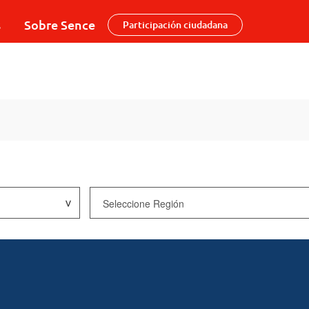
s
Sobre Sence
Participación ciudadana