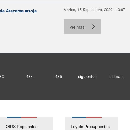
Martes, 15 Septiembre, 2020 - 10:07
 de Atacama arroja
Ver más
83
484
485
siguiente ›
última »
OIRS Regionales
Ley de Presupuestos