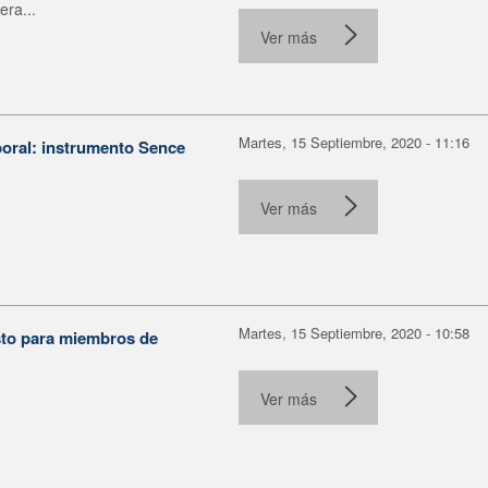
era...
Ver más
Martes, 15 Septiembre, 2020 - 11:16
boral: instrumento Sence
Ver más
Martes, 15 Septiembre, 2020 - 10:58
sto para miembros de
Ver más