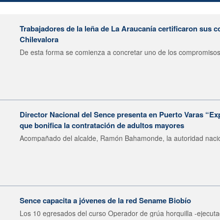
Trabajadores de la leña de La Araucanía certificaron sus
Chilevalora
De esta forma se comienza a concretar uno de los compromisos.
Director Nacional del Sence presenta en Puerto Varas “E
que bonifica la contratación de adultos mayores
Acompañado del alcalde, Ramón Bahamonde, la autoridad nacion
Sence capacita a jóvenes de la red Sename Biobío
Los 10 egresados del curso Operador de grúa horquilla -ejecuta