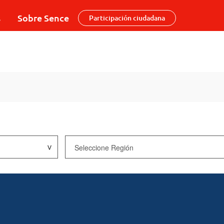
s
Sobre Sence
Participación ciudadana