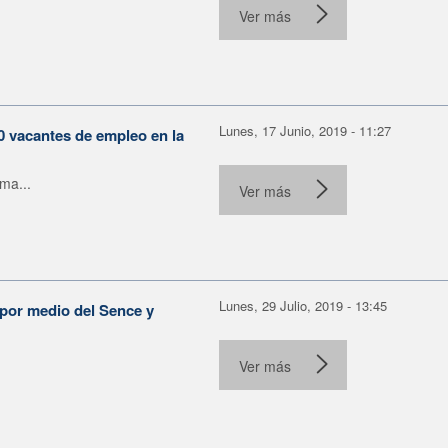
Ver más
Lunes, 17 Junio, 2019 - 11:27
0 vacantes de empleo en la
ma...
Ver más
Lunes, 29 Julio, 2019 - 13:45
 por medio del Sence y
Ver más