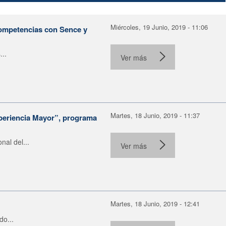
Miércoles, 19 Junio, 2019 - 11:06
 competencias con Sence y
..
Ver más
Martes, 18 Junio, 2019 - 11:37
xperiencia Mayor”, programa
al del...
Ver más
Martes, 18 Junio, 2019 - 12:41
do...