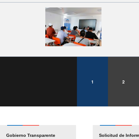
1
2
Gobierno Transparente
Pago Proveedores
Solicitud de Infor