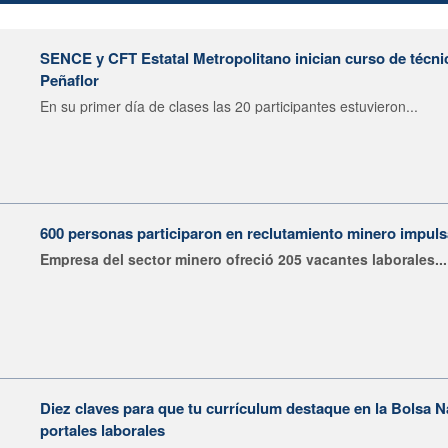
SENCE y CFT Estatal Metropolitano inician curso de técni
Peñaflor
En su primer día de clases las 20 participantes estuvieron...
600 personas participaron en reclutamiento minero impu
Empresa del sector minero ofreció 205 vacantes laborales...
Diez claves para que tu currículum destaque en la Bolsa 
portales laborales