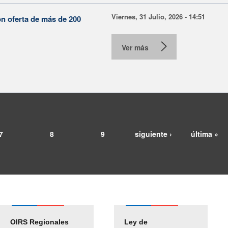
Viernes, 31 Julio, 2026 - 14:51
on oferta de más de 200
Ver más
7
8
9
siguiente ›
última »
OIRS Regionales
Ley de