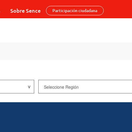
s
Sobre Sence
Participación ciudadana