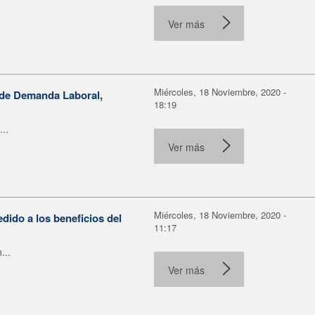
Ver más
Miércoles, 18 Noviembre, 2020 -
 de Demanda Laboral,
18:19
..
Ver más
Miércoles, 18 Noviembre, 2020 -
dido a los beneficios del
11:17
...
Ver más