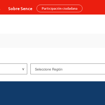
s
Sobre Sence
Participación ciudadana