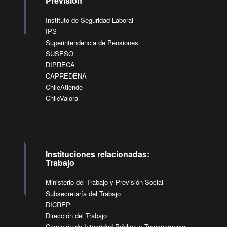
Previsión
Instituto de Seguridad Laboral
IPS
Superintendencia de Pensiones
SUSESO
DIPRECA
CAPREDENA
ChileAtiende
ChileValora
Instituciones relacionadas:
Trabajo
Ministerio del Trabajo y Previsión Social
Subsecretaría del Trabajo
DICREP
Dirección del Trabajo
Comisión de Integridad Pública y Transparencia