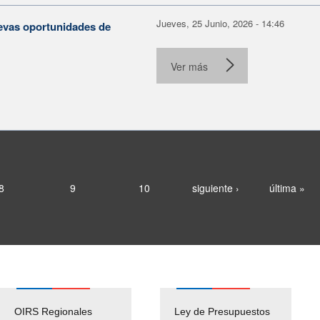
Jueves, 25 Junio, 2026 - 14:46
evas oportunidades de
Ver más
8
9
10
siguiente ›
última »
OIRS Regionales
Ley de Presupuestos