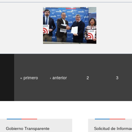
« primero
‹ anterior
2
3
Gobierno Transparente
Pago Proveedores
Solicitud de Informa