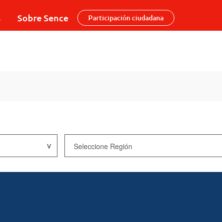
s
Sobre Sence
Participación ciudadana