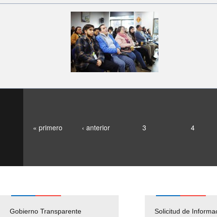
« primero
‹ anterior
3
4
Gobierno Transparente
Pago Proveedores
Solicitud de Informa