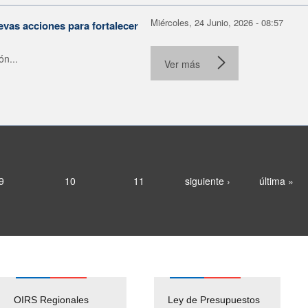
Miércoles, 24 Junio, 2026 - 08:57
evas acciones para fortalecer
ón...
Ver más
9
10
11
siguiente ›
última »
OIRS Regionales
Ley de Presupuestos