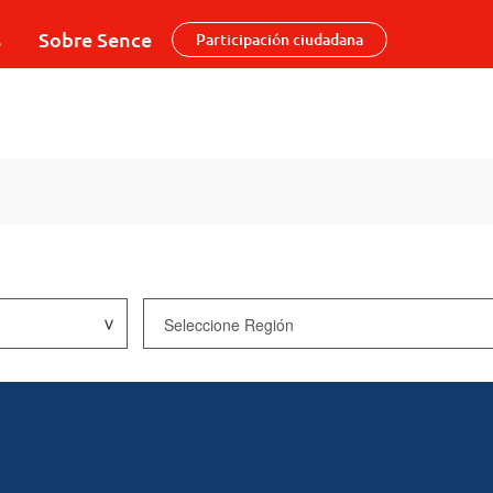
s
Sobre Sence
Participación ciudadana