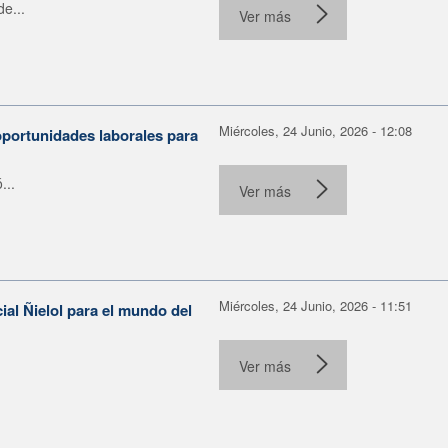
e...
Ver más
Miércoles, 24 Junio, 2026 - 12:08
portunidades laborales para
...
Ver más
Miércoles, 24 Junio, 2026 - 11:51
ial Ñielol para el mundo del
Ver más