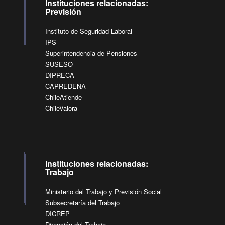
Instituciones relacionadas:
Previsión
Instituto de Seguridad Laboral
IPS
Superintendencia de Pensiones
SUSESO
DIPRECA
CAPREDENA
ChileAtiende
ChileValora
Instituciones relacionadas:
Trabajo
Ministerio del Trabajo y Previsión Social
Subsecretaría del Trabajo
DICREP
Dirección del Trabajo