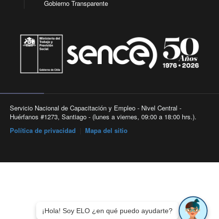
Gobierno Transparente
Servicio Nacional de Capacitación y Empleo - Nivel Central -
Huérfanos #1273, Santiago - (lunes a viernes, 09:00 a 18:00 hrs.).
Política de privacidad
|
Mapa del sitio
¡Hola! Soy ELO ¿en qué puedo ayudarte?